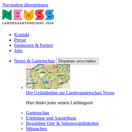
Navigation überspringen
Kontakt
Presse
Sponsoren & Partner
Jobs
Neuss & Gartenschau
Dropdown umschalten
Der Geländeplan zur Landesgartenschau Neuss
Hier findet jeder seinen Lieblingsort
Gartenschau
Erlebnisse und Ausstellung
Besondere Orte & Sehenswürdigkeiten
Mitmachen