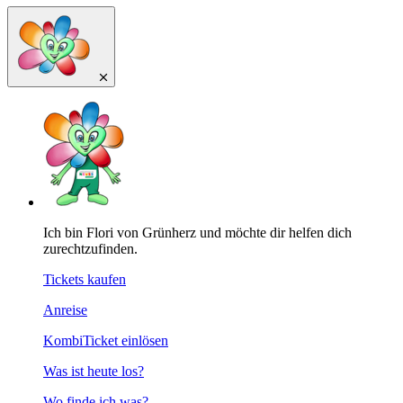
Ich bin Flori von Grünherz und möchte dir helfen dich
zurechtzufinden.
Tickets kaufen
Anreise
KombiTicket einlösen
Was ist heute los?
Wo finde ich was?