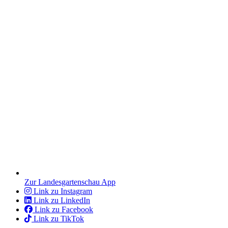
Zur Landesgartenschau App
Link zu Instagram
Link zu LinkedIn
Link zu Facebook
Link zu TikTok