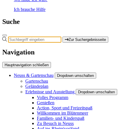
Ich brauche Hilfe
Suche
Zur Suchergebnisseite
Navigation
Hauptnavigation schließen
Neuss & Gartenschau
Dropdown umschalten
Gartenschau
Geländeplan
Erlebnisse und Ausstellung
Dropdown umschalten
Volles Programm
Genießen
Action, Sport und Freizeitspaß
Willkommen im Blütenmeer
Familien- und Kinderspaß
Zu Besuch in Neuss
Auf ins Rhein(vor)land