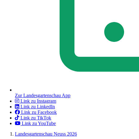
Zur Landesgartenschau App
Link zu Instagram
Link zu LinkedIn
Link zu Facebook
Link zu TikTok
Link zu YouTube
Landesgartenschau Neuss 2026