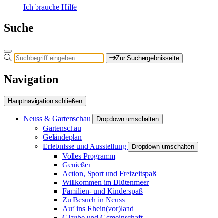
Ich brauche Hilfe
Suche
Zur Suchergebnisseite
Navigation
Hauptnavigation schließen
Neuss & Gartenschau
Dropdown umschalten
Gartenschau
Geländeplan
Erlebnisse und Ausstellung
Dropdown umschalten
Volles Programm
Genießen
Action, Sport und Freizeitspaß
Willkommen im Blütenmeer
Familien- und Kinderspaß
Zu Besuch in Neuss
Auf ins Rhein(vor)land
Glaube und Gemeinschaft