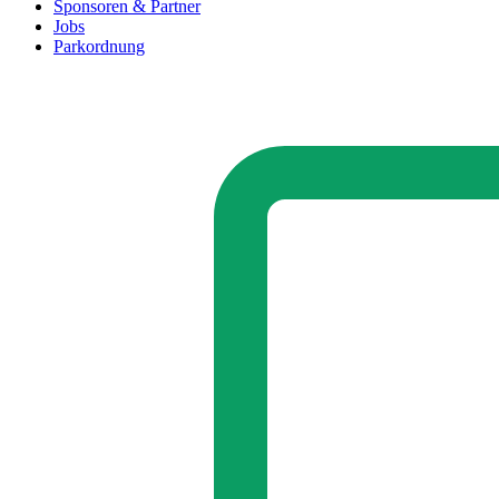
Sponsoren & Partner
Jobs
Parkordnung