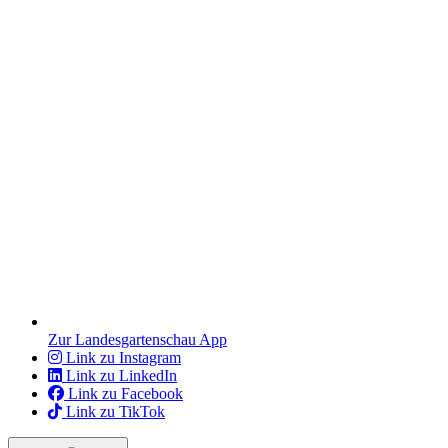
Zur Landesgartenschau App
Link zu Instagram
Link zu LinkedIn
Link zu Facebook
Link zu TikTok