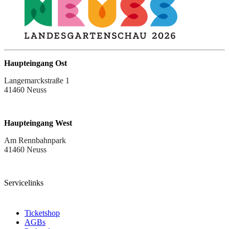
Haupteingang Ost
Langemarckstraße 1
41460 Neuss
Haupteingang West
Am Rennbahnpark
41460 Neuss
Servicelinks
Ticketshop
AGBs