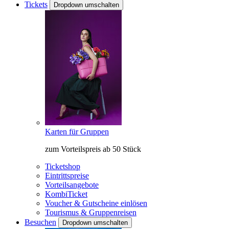
Tickets
Dropdown umschalten
Karten für Gruppen
zum Vorteilspreis ab 50 Stück
Ticketshop
Eintrittspreise
Vorteilsangebote
KombiTicket
Voucher & Gutscheine einlösen
Tourismus & Gruppenreisen
Besuchen
Dropdown umschalten