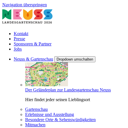
Navigation überspringen
Kontakt
Presse
Sponsoren & Partner
Jobs
Neuss & Gartenschau
Dropdown umschalten
Der Geländeplan zur Landesgartenschau Neuss
Hier findet jeder seinen Lieblingsort
Gartenschau
Erlebnisse und Ausstellung
Besondere Orte & Sehenswürdigkeiten
Mitmachen