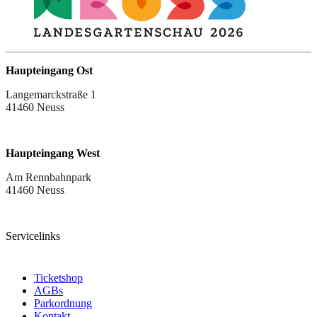
Haupteingang Ost
Langemarckstraße 1
41460 Neuss
Haupteingang West
Am Rennbahnpark
41460 Neuss
Servicelinks
Ticketshop
AGBs
Parkordnung
Kontakt