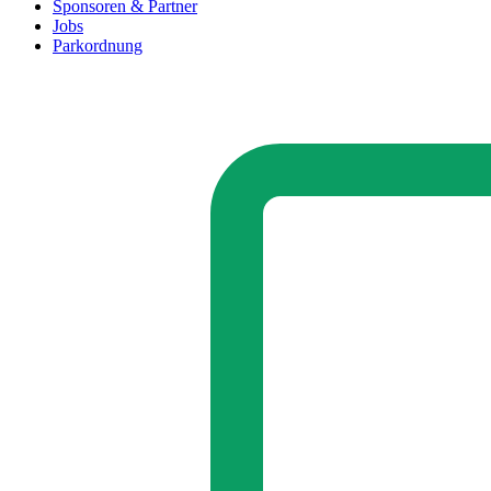
Sponsoren & Partner
Jobs
Parkordnung