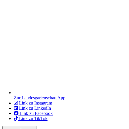
Zur Landesgartenschau App
Link zu Instagram
Link zu LinkedIn
Link zu Facebook
Link zu TikTok