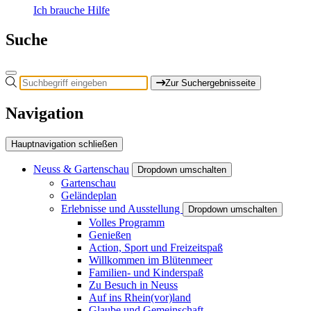
Ich brauche Hilfe
Suche
Zur Suchergebnisseite
Navigation
Hauptnavigation schließen
Neuss & Gartenschau
Dropdown umschalten
Gartenschau
Geländeplan
Erlebnisse und Ausstellung
Dropdown umschalten
Volles Programm
Genießen
Action, Sport und Freizeitspaß
Willkommen im Blütenmeer
Familien- und Kinderspaß
Zu Besuch in Neuss
Auf ins Rhein(vor)land
Glaube und Gemeinschaft