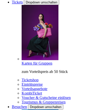
Tickets
Dropdown umschalten
Karten für Gruppen
zum Vorteilspreis ab 50 Stück
Ticketshop
Eintrittspreise
Vorteilsangebote
KombiTicket
Voucher & Gutscheine einlösen
Tourismus & Gruppenreisen
Besuchen
Dropdown umschalten