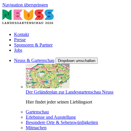
Navigation überspringen
Kontakt
Presse
Sponsoren & Partner
Jobs
Neuss & Gartenschau
Dropdown umschalten
Der Geländeplan zur Landesgartenschau Neuss
Hier findet jeder seinen Lieblingsort
Gartenschau
Erlebnisse und Ausstellung
Besondere Orte & Sehenswürdigkeiten
Mitmachen