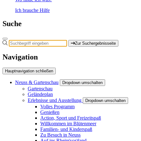
Ich brauche Hilfe
Suche
Zur Suchergebnisseite
Navigation
Hauptnavigation schließen
Neuss & Gartenschau
Dropdown umschalten
Gartenschau
Geländeplan
Erlebnisse und Ausstellung
Dropdown umschalten
Volles Programm
Genießen
Action, Sport und Freizeitspaß
Willkommen im Blütenmeer
Familien- und Kinderspaß
Zu Besuch in Neuss
Auf ins Rhein(vor)land