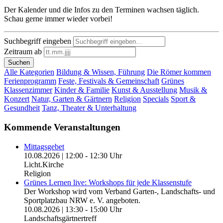
Der Kalender und die Infos zu den Terminen wachsen täglich.
Schau gerne immer wieder vorbei!
Suchbegriff eingeben
Zeitraum ab
Suchen
Alle Kategorien
Bildung & Wissen, Führung
Die Römer kommen
Ferienprogramm
Feste, Festivals & Gemeinschaft
Grünes
Klassenzimmer
Kinder & Familie
Kunst & Ausstellung
Musik &
Konzert
Natur, Garten & Gärtnern
Religion
Specials
Sport &
Gesundheit
Tanz, Theater & Unterhaltung
Kommende Veranstaltungen
Mittagsgebet
10.08.2026 | 12:00 - 12:30 Uhr
Licht.Kirche
Religion
Grünes Lernen live: Workshops für jede Klassenstufe
Der Workshop wird vom Verband Garten-, Landschafts- und
Sportplatzbau NRW e. V. angeboten.
10.08.2026 | 13:30 - 15:00 Uhr
Landschaftsgärtnertreff