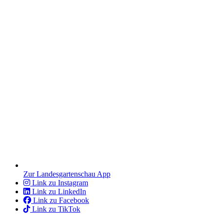
Zur Landesgartenschau App
Link zu Instagram
Link zu LinkedIn
Link zu Facebook
Link zu TikTok