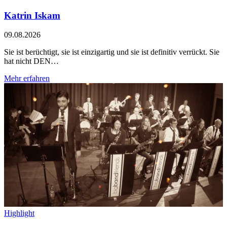
Katrin Iskam
09.08.2026
Sie ist berüchtigt, sie ist einzigartig und sie ist definitiv verrückt. Sie
hat nicht DEN…
Mehr erfahren
Highlight