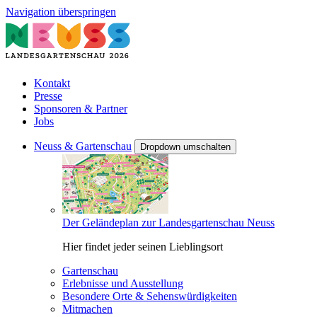
Navigation überspringen
Kontakt
Presse
Sponsoren & Partner
Jobs
Neuss & Gartenschau
Dropdown umschalten
Der Geländeplan zur Landesgartenschau Neuss
Hier findet jeder seinen Lieblingsort
Gartenschau
Erlebnisse und Ausstellung
Besondere Orte & Sehenswürdigkeiten
Mitmachen