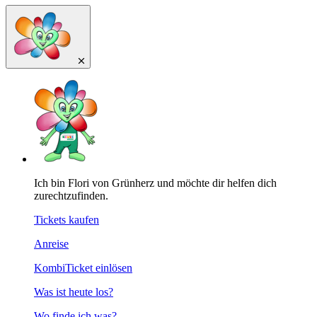
Ich bin Flori von Grünherz und möchte dir helfen dich
zurechtzufinden.
Tickets kaufen
Anreise
KombiTicket einlösen
Was ist heute los?
Wo finde ich was?