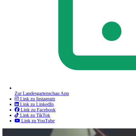
Zur Landesgartenschau App
Link zu Instagram
Link zu LinkedIn
Link zu Facebook
Link zu TikTok
Link zu YouTube