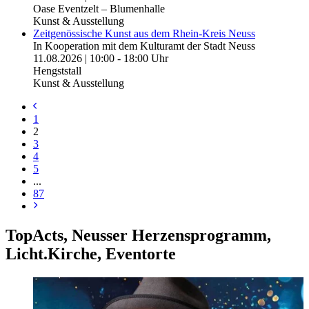
Oase Eventzelt – Blumenhalle
Kunst & Ausstellung
Zeitgenössische Kunst aus dem Rhein-Kreis Neuss
In Kooperation mit dem Kulturamt der Stadt Neuss
11.08.2026 | 10:00 - 18:00 Uhr
Hengststall
Kunst & Ausstellung
1
2
3
4
5
...
87
TopActs, Neusser Herzensprogramm,
Licht.Kirche, Eventorte