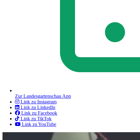
Zur Landesgartenschau App
Link zu Instagram
Link zu LinkedIn
Link zu Facebook
Link zu TikTok
Link zu YouTube