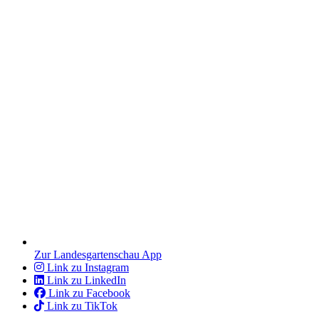
Zur Landesgartenschau App
Link zu Instagram
Link zu LinkedIn
Link zu Facebook
Link zu TikTok