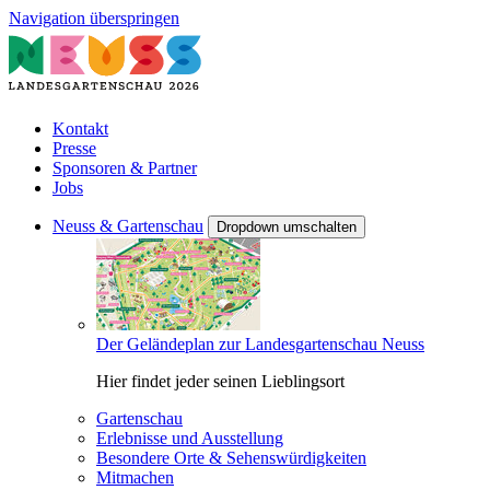
Navigation überspringen
Kontakt
Presse
Sponsoren & Partner
Jobs
Neuss & Gartenschau
Dropdown umschalten
Der Geländeplan zur Landesgartenschau Neuss
Hier findet jeder seinen Lieblingsort
Gartenschau
Erlebnisse und Ausstellung
Besondere Orte & Sehenswürdigkeiten
Mitmachen