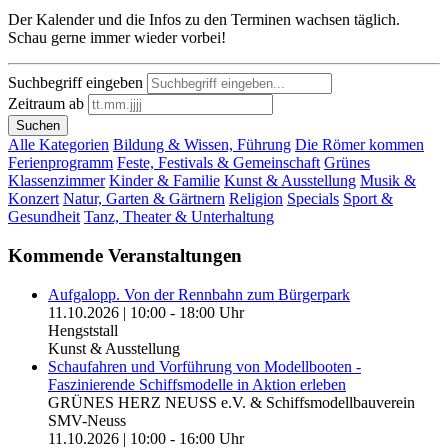
Der Kalender und die Infos zu den Terminen wachsen täglich.
Schau gerne immer wieder vorbei!
Suchbegriff eingeben
Zeitraum ab
Suchen
Alle Kategorien
Bildung & Wissen, Führung
Die Römer kommen
Ferienprogramm
Feste, Festivals & Gemeinschaft
Grünes
Klassenzimmer
Kinder & Familie
Kunst & Ausstellung
Musik &
Konzert
Natur, Garten & Gärtnern
Religion
Specials
Sport &
Gesundheit
Tanz, Theater & Unterhaltung
Kommende Veranstaltungen
Aufgalopp. Von der Rennbahn zum Bürgerpark
11.10.2026 | 10:00 - 18:00 Uhr
Hengststall
Kunst & Ausstellung
Schaufahren und Vorführung von Modellbooten -
Faszinierende Schiffsmodelle in Aktion erleben
GRÜNES HERZ NEUSS e.V. & Schiffsmodellbauverein
SMV-Neuss
11.10.2026 | 10:00 - 16:00 Uhr