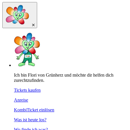
Ich bin Flori von Grünherz und möchte dir helfen dich
zurechtzufinden.
Tickets kaufen
Anreise
KombiTicket einlösen
Was ist heute los?
Wo finde ich was?