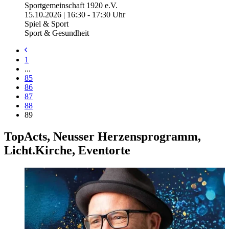
Sportgemeinschaft 1920 e.V.
15.10.2026 | 16:30 - 17:30 Uhr
Spiel & Sport
Sport & Gesundheit
1
...
85
86
87
88
89
TopActs, Neusser Herzensprogramm,
Licht.Kirche, Eventorte