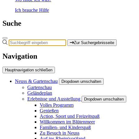
Ich brauche Hilfe
Suche
Zur Suchergebnisseite
Navigation
Hauptnavigation schließen
Neuss & Gartenschau
Dropdown umschalten
Gartenschau
Geländeplan
Erlebnisse und Ausstellung
Dropdown umschalten
Volles Programm
Genießen
Action, Sport und Freizeitspaß
Willkommen im Blütenmeer
Familien- und Kinderspaß
Zu Besuch in Neuss
Auf ins Rhein(vor)land